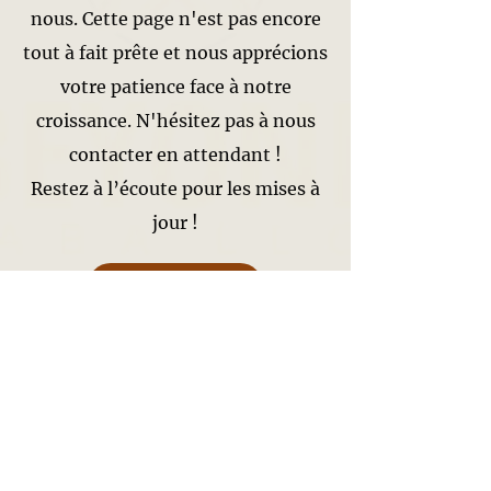
nous. Cette page n'est pas encore
tout à fait prête et nous apprécions
votre patience face à notre
croissance. N'hésitez pas à nous
contacter en attendant !
Restez à l’écoute pour les mises à
jour !
Contactez-nous
© 2023 Au-delà de l'ABA
LLC
Entrer en contact!
Téléphone : 773-349-2858
Courriel : admin@beyond-aba.com