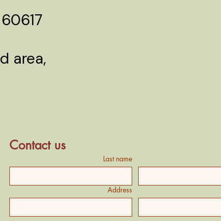
L 60617
d area,
Contact us
Last name
Address