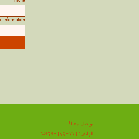
l information
تواصل معنا!
الهاتف: 773-349-2858