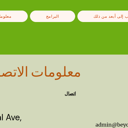
 إلى أبعد من ذلك
البرامج
معلوما
معلومات الاتص
اتصال
 Ave,
admin@beyo