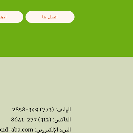
اتصل بنا
اذهب
الهاتف: (773) 349-2858
الفاكس: (312) 277-8641
البريد الإلكتروني:
nd-aba.com